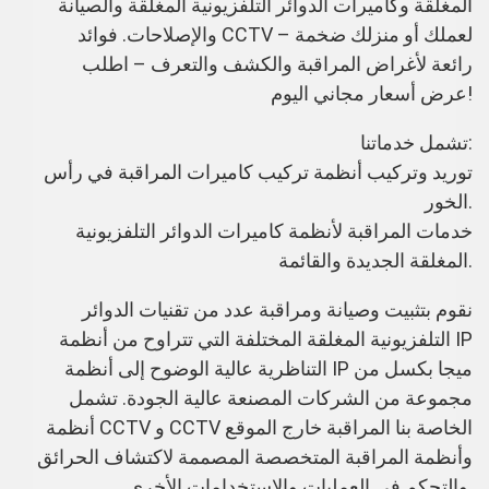
المغلقة وكاميرات الدوائر التلفزيونية المغلقة والصيانة
والإصلاحات. فوائد CCTV لعملك أو منزلك ضخمة –
رائعة لأغراض المراقبة والكشف والتعرف – اطلب
عرض أسعار مجاني اليوم!
تشمل خدماتنا:
توريد وتركيب أنظمة
تركيب كاميرات
المراقبة في رأس
الخور.
خدمات المراقبة لأنظمة
كاميرات
الدوائر التلفزيونية
المغلقة الجديدة والقائمة.
نقوم بتثبيت وصيانة ومراقبة عدد من تقنيات الدوائر
التلفزيونية المغلقة المختلفة التي تتراوح من أنظمة IP
التناظرية عالية الوضوح إلى أنظمة IP ميجا بكسل من
مجموعة من الشركات المصنعة عالية الجودة. تشمل
أنظمة CCTV و CCTV الخاصة بنا المراقبة خارج الموقع
وأنظمة المراقبة المتخصصة المصممة لاكتشاف الحرائق
والتحكم في العمليات والاستخدامات الأخرى.