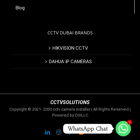
Blog
CCTV DUBAI BRANDS
HIKVISION CCTV
DAHUA IP CAMERAS
CCTVSOLUTIONS
Copyright © 2021- 2030 cctv camera installer | All Rights Reserved |
Powered by DSILLC
1
WhatsApp Chat
LinkedIn
Instagram
Facebook
Blogger
Flickr