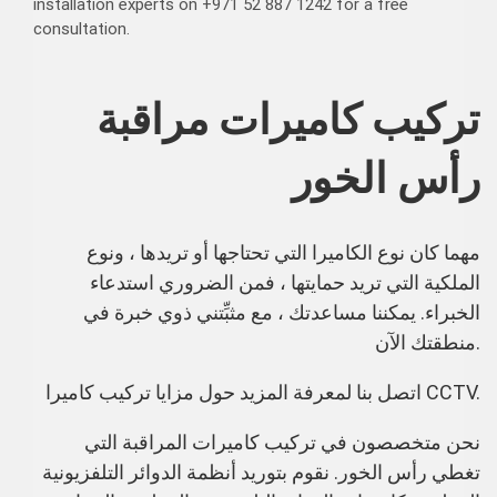
installation experts on +971 52 887 1242 for a free
consultation.
تركيب كاميرات مراقبة
رأس الخور
مهما كان نوع الكاميرا التي تحتاجها أو تريدها ، ونوع
الملكية التي تريد حمايتها ، فمن الضروري استدعاء
الخبراء. يمكننا مساعدتك ، مع مثبِّتني ذوي خبرة في
منطقتك الآن.
كاميرا
اتصل بنا لمعرفة المزيد حول مزايا تركيب
CCTV.
نحن متخصصون في
تركيب كاميرات المراقبة
التي
تغطي رأس الخور. نقوم بتوريد أنظمة الدوائر التلفزيونية